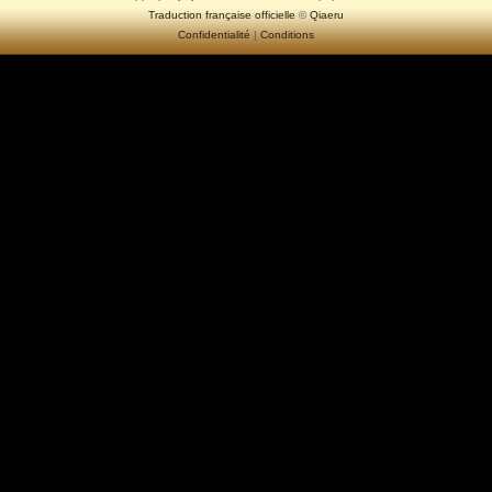
Traduction française officielle
©
Qiaeru
Confidentialité
|
Conditions