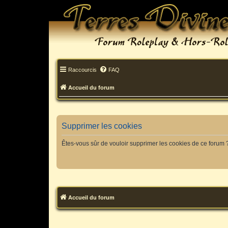
Raccourcis
FAQ
Accueil du forum
Supprimer les cookies
Êtes-vous sûr de vouloir supprimer les cookies de ce forum 
Accueil du forum