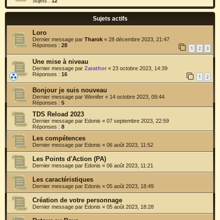
Sujets :
12
Sujets actifs
Loro
Dernier message par
Tharok
«
28 décembre 2023, 21:47
Réponses :
28
1
2
3
Une mise à niveau
Dernier message par
Zarathor
«
23 octobre 2023, 14:39
Réponses :
16
1
2
Bonjour je suis nouveau
Dernier message par
Winnifer
«
14 octobre 2023, 09:44
Réponses :
5
TDS Reload 2023
Dernier message par
Edonis
«
07 septembre 2023, 22:59
Réponses :
8
Les compétences
Dernier message par
Edonis
«
06 août 2023, 11:52
Les Points d'Action (PA)
Dernier message par
Edonis
«
06 août 2023, 11:21
Les caractéristiques
Dernier message par
Edonis
«
05 août 2023, 18:49
Création de votre personnage
Dernier message par
Edonis
«
05 août 2023, 18:28