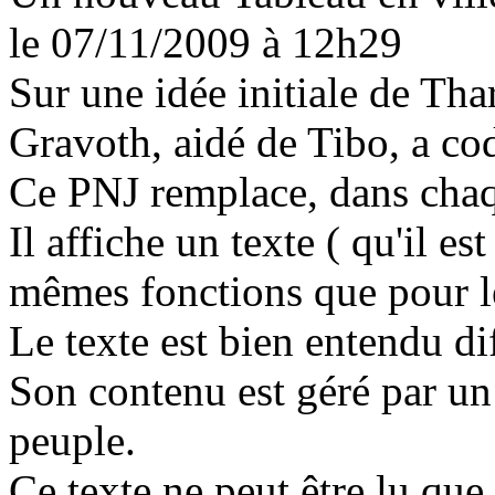
le 07/11/2009
à 12h29
Sur une idée initiale de Th
Gravoth, aidé de Tibo, a c
Ce PNJ remplace, dans chaqu
Il affiche un texte ( qu'il es
mêmes fonctions que pour l
Le texte est bien entendu di
Son contenu est géré par un 
peuple.
Ce texte ne peut être lu que