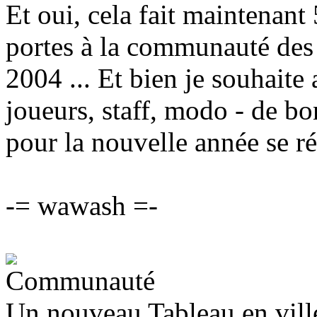
Et oui, cela fait maintenant
portes à la communauté des 
2004 ... Et bien je souhaite 
joueurs, staff, modo - de bo
pour la nouvelle année se ré
-= wawash =-
Un nouveau Tableau en vill