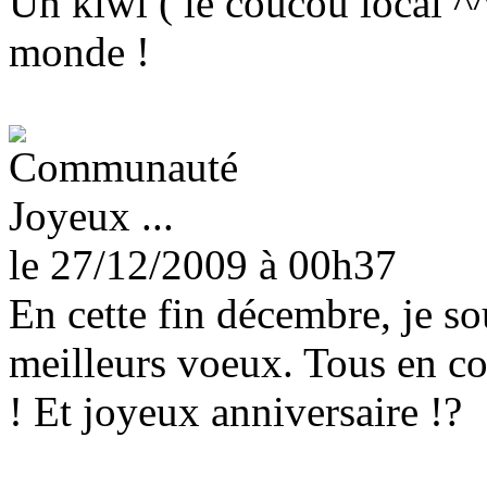
Un kiwi ( le coucou local ^
monde !
Joyeux ...
le 27/12/2009
à 00h37
En cette fin décembre, je s
meilleurs voeux. Tous en c
! Et joyeux anniversaire !?