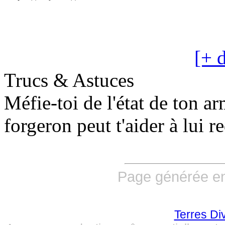
[+ d
Trucs & Astuces
Méfie-toi de l'état de ton ar
forgeron peut t'aider à lui 
Page générée en
Terres Di