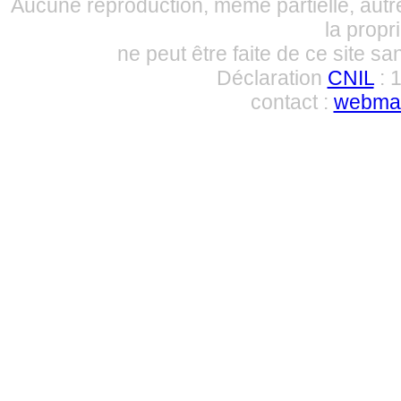
Aucune reproduction, même partielle, autre
la propri
ne peut être faite de ce site sa
Déclaration
CNIL
: 
contact :
webmas