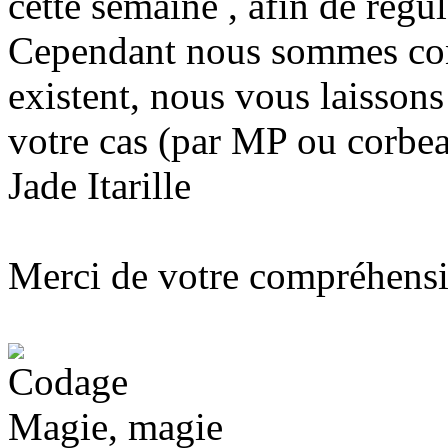
cette semaine , afin de régul
Cependant nous sommes con
existent, nous vous laissons
votre cas (par MP ou corbea
Jade Itarille
Merci de votre compréhens
Magie, magie