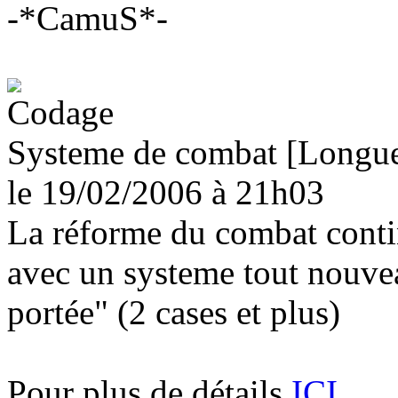
-*CamuS*-
Systeme de combat [Longue
le 19/02/2006
à 21h03
La réforme du combat con
avec un systeme tout nouve
portée" (2 cases et plus)
Pour plus de détails
ICI