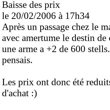
Baisse des prix
le 20/02/2006
à 17h34
Après un passage chez le ma
avec amertume le destin de 
une arme a +2 de 600 stells.
pensais.
Les prix ont donc été redui
d'achat :)