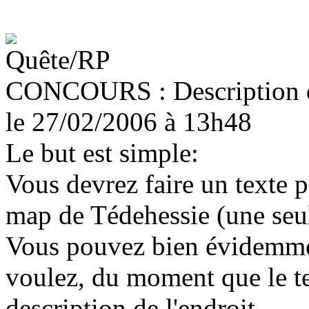
CONCOURS : Description 
le 27/02/2006
à 13h48
Le but est simple:
Vous devrez faire un texte 
map de Tédehessie (une seule,
Vous pouvez bien évidemmen
voulez, du moment que le t
description de l'endroit.