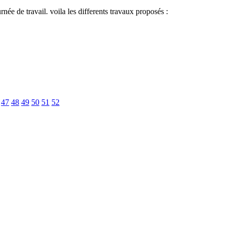
née de travail. voila les differents travaux proposés :
47
48
49
50
51
52