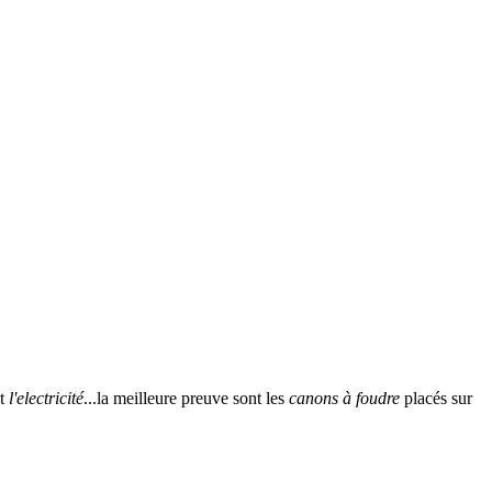
nt
l'electricité
...la meilleure preuve sont les
canons à foudre
placés sur