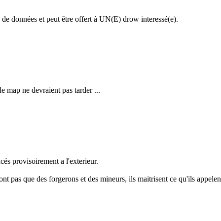
e de données et peut être offert à UN(E) drow interessé(e).
e map ne devraient pas tarder ...
és provisoirement a l'exterieur.
t pas que des forgerons et des mineurs, ils maitrisent ce qu'ils appele