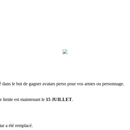
cé dans le but de gagner avatars perso pour vos armes ou personnage.
e limite est maintenant le
15 JUILLET
.
tar a été remplacé.