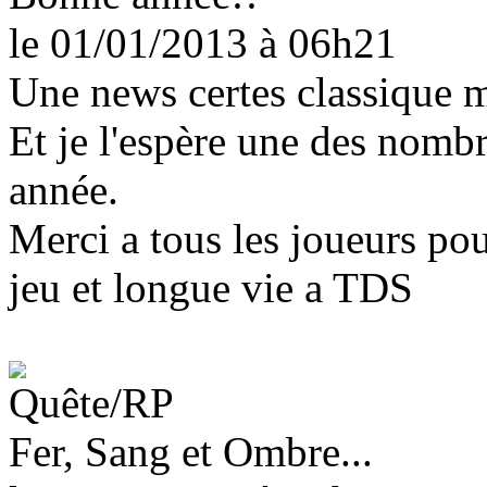
le 01/01/2013
à 06h21
Une news certes classique m
Et je l'espère une des nomb
année.
Merci a tous les joueurs pou
jeu et longue vie a TDS
Fer, Sang et Ombre...