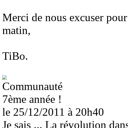
Merci de nous excuser pour 
matin,
TiBo.
7ème année !
le 25/12/2011
à 20h40
Je sais ... La révolution da