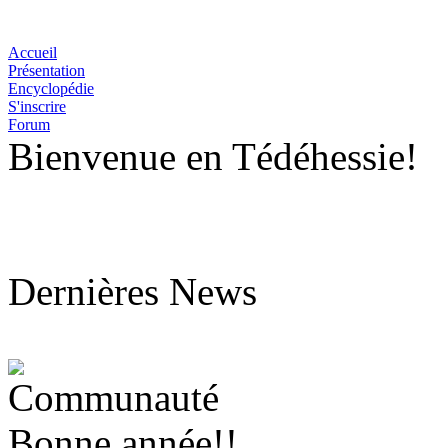
Accueil
Présentation
Encyclopédie
S'inscrire
Forum
Bienvenue en Tédéhessie!
Dernières News
Bonne année!!