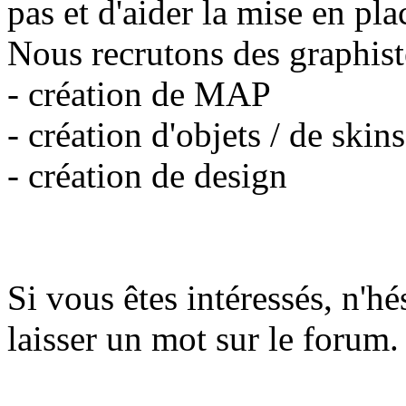
pas et d'aider la mise en pla
Nous recrutons des graphiste
- création de MAP
- création d'objets / de skins
- création de design
Si vous êtes intéressés, n'hé
laisser un mot sur le forum.